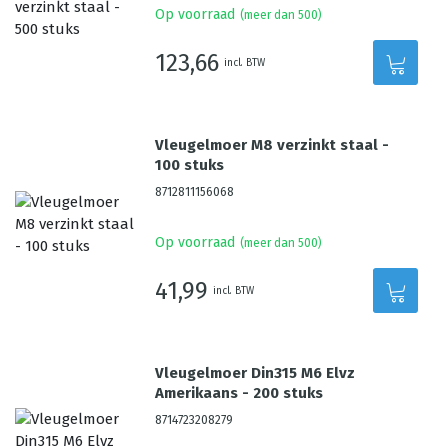
Op voorraad
(meer dan 500)
123,66
incl. BTW
Vleugelmoer M8 verzinkt staal -
100 stuks
8712811156068
Op voorraad
(meer dan 500)
41,99
incl. BTW
Vleugelmoer Din315 M6 Elvz
Amerikaans - 200 stuks
8714723208279