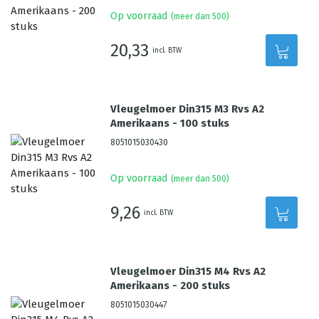
Op voorraad
(meer dan 500)
20,33
incl. BTW
Vleugelmoer Din315 M3 Rvs A2
Amerikaans - 100 stuks
8051015030430
Op voorraad
(meer dan 500)
9,26
incl. BTW
Vleugelmoer Din315 M4 Rvs A2
Amerikaans - 200 stuks
8051015030447