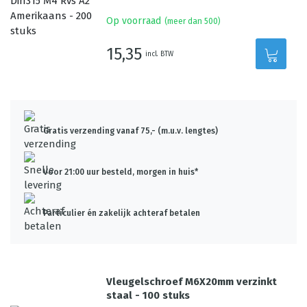
Op voorraad
(meer dan 500)
15,35
incl. BTW
Gratis verzending vanaf 75,- (m.u.v. lengtes)
Voor 21:00 uur besteld, morgen in huis*
Particulier én zakelijk achteraf betalen
Vleugelschroef M6X20mm verzinkt
staal - 100 stuks