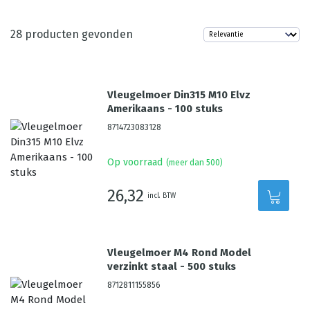
28
producten gevonden
Vleugelmoer Din315 M10 Elvz
Amerikaans - 100 stuks
8714723083128
Op voorraad
(meer dan 500)
26,32
incl. BTW
Vleugelmoer M4 Rond Model
verzinkt staal - 500 stuks
8712811155856