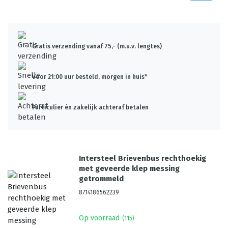
Gratis verzending vanaf 75,- (m.u.v. lengtes)
Voor 21:00 uur besteld, morgen in huis*
Particulier én zakelijk achteraf betalen
Intersteel Brievenbus rechthoekig
met geveerde klep messing
getrommeld
8714186562239
Op voorraad
(
115
)