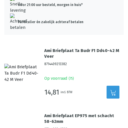
Voor 21:00 uur besteld, morgen in huis*
Particulier én zakelijk achteraf betalen
Ami Briefplaat Ta Budr F1 Dd40-42 M
Veer
8714409213382
Op voorraad
(
75
)
14,81
incl. BTW
Ami Briefplaat EP975 met schacht
58-62mm