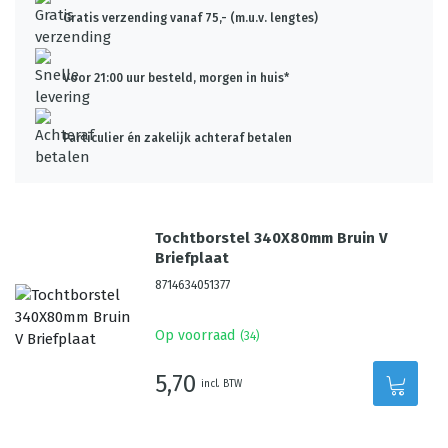
Gratis verzending vanaf 75,- (m.u.v. lengtes)
Voor 21:00 uur besteld, morgen in huis*
Particulier én zakelijk achteraf betalen
Tochtborstel 340X80mm Bruin V
Briefplaat
8714634051377
Op voorraad
(
34
)
5,70
incl. BTW