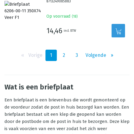
8713249085883
Op voorraad
(
18
)
14,46
incl. BTW
‹‹
Vorige
1
2
3
Volgende
››
Wat is een briefplaat
Een briefplaat is een brievenbus die wordt gemonteerd op
de voordeur zodat de post in huis bezorgd kan worden. Een
briefplaat bestaat uit een klep die geopend kan worden
door de postbode om de post in huis te bezorgen. Deze klep
is vaak voorzien van een veer zodat het zich weer