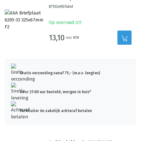
8713249074641
Op voorraad
(
27
)
13,10
incl. BTW
Gratis verzending vanaf 75,- (m.u.v. lengtes)
Voor 21:00 uur besteld, morgen in huis*
Particulier én zakelijk achteraf betalen