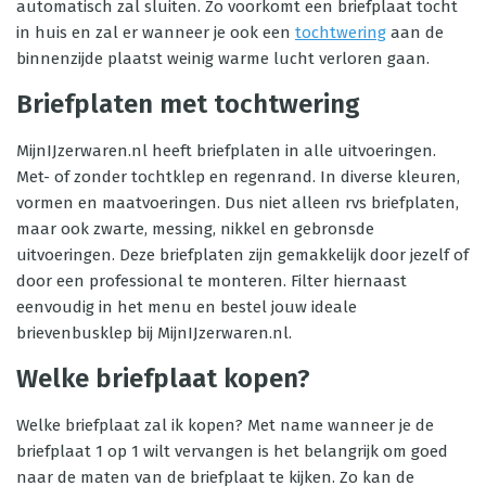
automatisch zal sluiten. Zo voorkomt een briefplaat tocht
in huis en zal er wanneer je ook een
tochtwering
aan de
binnenzijde plaatst weinig warme lucht verloren gaan.
Briefplaten met tochtwering
MijnIJzerwaren.nl heeft briefplaten in alle uitvoeringen.
Met- of zonder tochtklep en regenrand. In diverse kleuren,
vormen en maatvoeringen. Dus niet alleen rvs briefplaten,
maar ook zwarte, messing, nikkel en gebronsde
uitvoeringen. Deze briefplaten zijn gemakkelijk door jezelf of
door een professional te monteren. Filter hiernaast
eenvoudig in het menu en bestel jouw ideale
brievenbusklep bij MijnIJzerwaren.nl.
Welke briefplaat kopen?
Welke briefplaat zal ik kopen? Met name wanneer je de
briefplaat 1 op 1 wilt vervangen is het belangrijk om goed
naar de maten van de briefplaat te kijken. Zo kan de