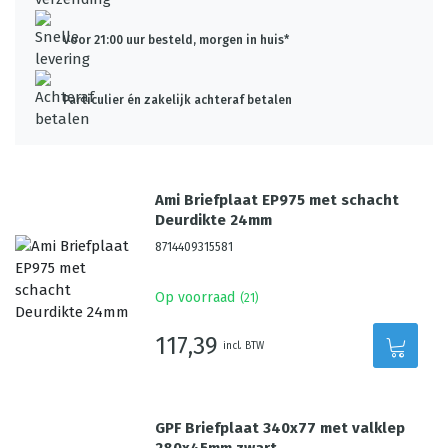
Voor 21:00 uur besteld, morgen in huis*
Particulier én zakelijk achteraf betalen
Ami Briefplaat EP975 met schacht
Deurdikte 24mm
8714409315581
Op voorraad
(
21
)
117,39
incl. BTW
GPF Briefplaat 340x77 met valklep