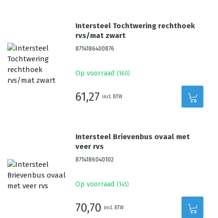
Intersteel Tochtwering rechthoek
rvs/mat zwart
8714186400876
Op voorraad
(
160
)
61,27
incl. BTW
Intersteel Brievenbus ovaal met
veer rvs
8714186040102
Op voorraad
(
145
)
70,70
incl. BTW