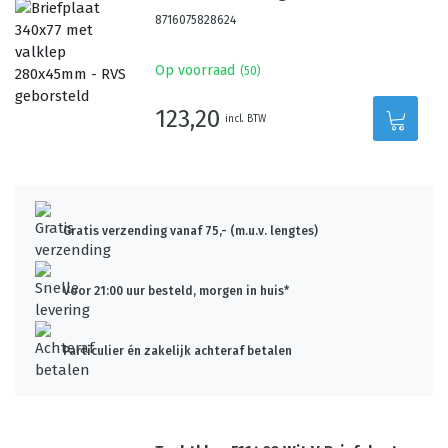
8716075828624
Op voorraad
(
50
)
123,20
incl. BTW
Gratis verzending vanaf 75,- (m.u.v. lengtes)
Voor 21:00 uur besteld, morgen in huis*
Particulier én zakelijk achteraf betalen