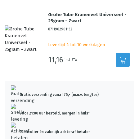
Grohe Tube Kranenvet Universeel -
25gram - Zwart
8711962901152
Levertijd 4 tot 10 werkdagen
11,16
incl. BTW
Gratis verzending vanaf 75,- (m.u.v. lengtes)
Voor 21:00 uur besteld, morgen in huis*
Particulier én zakelijk achteraf betalen