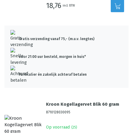
18,76
incl. BTW
Gratis verzending vanaf 75,- (m.u.v. lengtes)
Voor 21:00 uur besteld, morgen in huis*
Particulier én zakelijk achteraf betalen
Kroon Kogellagervet Blik 60 gram
8710128030095
Op voorraad
(
25
)