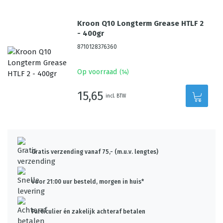
Kroon Q10 Longterm Grease HTLF 2
- 400gr
8710128376360
Op voorraad
(
14
)
15,65
incl. BTW
Gratis verzending vanaf 75,- (m.u.v. lengtes)
Voor 21:00 uur besteld, morgen in huis*
Particulier én zakelijk achteraf betalen