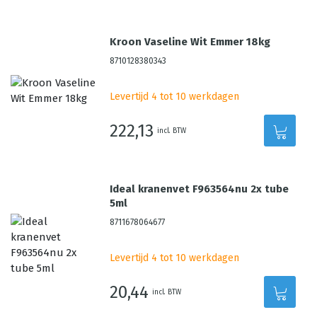
Kroon Vaseline Wit Emmer 18kg
8710128380343
Levertijd 4 tot 10 werkdagen
222,13
incl. BTW
Ideal kranenvet F963564nu 2x tube
5ml
8711678064677
Levertijd 4 tot 10 werkdagen
20,44
incl. BTW