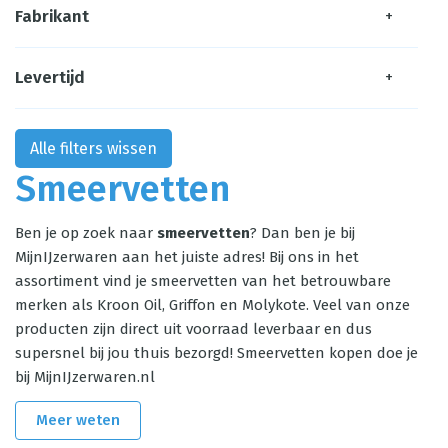
Fabrikant
+
Levertijd
+
Alle filters wissen
Smeervetten
Ben je op zoek naar
smeervetten
? Dan ben je bij
MijnIJzerwaren aan het juiste adres! Bij ons in het
assortiment vind je smeervetten van het betrouwbare
merken als Kroon Oil, Griffon en Molykote. Veel van onze
producten zijn direct uit voorraad leverbaar en dus
supersnel bij jou thuis bezorgd! Smeervetten kopen doe je
bij MijnIJzerwaren.nl
Meer weten