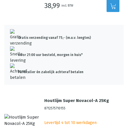
38,99
incl. BTW
Gratis verzending vanaf 75,- (m.u.v. lengtes)
Voor 21:00 uur besteld, morgen in huis*
Particulier én zakelijk achteraf betalen
Houtlijm Super Novacol-A 25Kg
8712575710155
Levertijd 4 tot 10 werkdagen