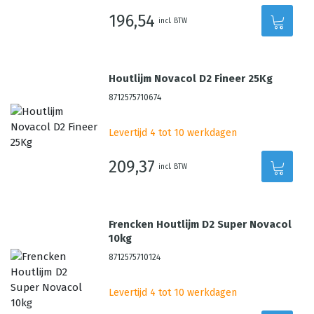
196,54
incl. BTW
Houtlijm Novacol D2 Fineer 25Kg
8712575710674
Levertijd 4 tot 10 werkdagen
209,37
incl. BTW
Frencken Houtlijm D2 Super Novacol
10kg
8712575710124
Levertijd 4 tot 10 werkdagen