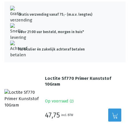
Gratis verzending vanaf 75,- (m.u.v. lengtes)
Voor 21:00 uur besteld, morgen in huis*
Particulier én zakelijk achteraf betalen
Loctite Sf770 Primer Kunststof
10Gram
Op voorraad
(
2
)
47,75
incl. BTW