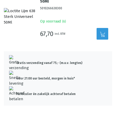
50Ml
5010266638300
Op voorraad
(
6
)
67,70
incl. BTW
Gratis verzending vanaf 75,- (m.u.v. lengtes)
Voor 21:00 uur besteld, morgen in huis*
Particulier én zakelijk achteraf betalen