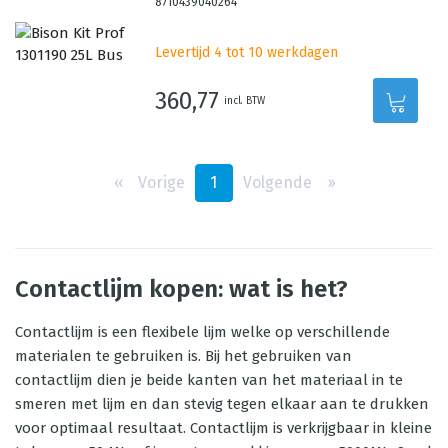
8710439040264
Levertijd 4 tot 10 werkdagen
360,77
incl. BTW
‹‹
Vorige
1
Volgende
››
Contactlijm kopen: wat is het?
Contactlijm is een flexibele lijm welke op verschillende
materialen te gebruiken is. Bij het gebruiken van
contactlijm dien je beide kanten van het materiaal in te
smeren met lijm en dan stevig tegen elkaar aan te drukken
voor optimaal resultaat. Contactlijm is verkrijgbaar in kleine