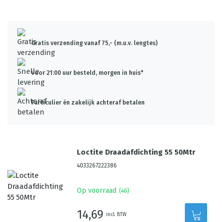
Gratis verzending vanaf 75,- (m.u.v. lengtes)
Voor 21:00 uur besteld, morgen in huis*
Particulier én zakelijk achteraf betalen
Loctite Draadafdichting 55 50Mtr
4033267222386
Op voorraad
(
46
)
14,69
incl. BTW