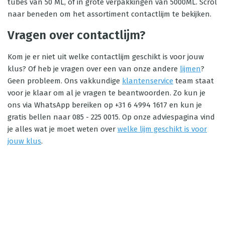
tubes van 50 ML, of in grote verpakkingen van 5000ML. Scrol
naar beneden om het assortiment contactlijm te bekijken.
Vragen over contactlijm?
Kom je er niet uit welke contactlijm geschikt is voor jouw
klus? Of heb je vragen over een van onze andere
lijmen
?
Geen probleem. Ons vakkundige
klantenservice
team staat
voor je klaar om al je vragen te beantwoorden. Zo kun je
ons via WhatsApp bereiken op +31 6 4994 1617 en kun je
gratis bellen naar 085 - 225 0015. Op onze adviespagina vind
je alles wat je moet weten over
welke lijm geschikt is voor
jouw klus
.