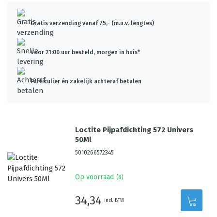
Gratis verzending vanaf 75,- (m.u.v. lengtes)
Voor 21:00 uur besteld, morgen in huis*
Particulier én zakelijk achteraf betalen
Loctite Pijpafdichting 572 Univers
50Ml
5010266572345
Op voorraad
(
8
)
34,34
incl. BTW