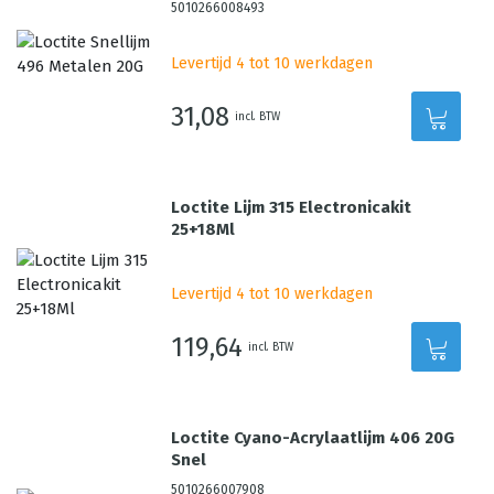
5010266008493
Levertijd 4 tot 10 werkdagen
31,08
incl. BTW
Loctite Lijm 315 Electronicakit
25+18Ml
Levertijd 4 tot 10 werkdagen
119,64
incl. BTW
Loctite Cyano-Acrylaatlijm 406 20G
Snel
5010266007908