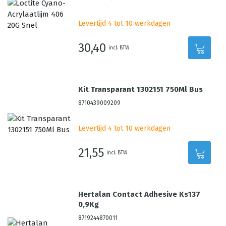
Levertijd 4 tot 10 werkdagen
30,40
incl. BTW
Kit Transparant 1302151 750Ml Bus
8710439009209
Levertijd 4 tot 10 werkdagen
21,55
incl. BTW
Hertalan Contact Adhesive Ks137
0,9Kg
8719244870011