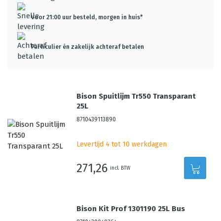
Voor 21:00 uur besteld, morgen in huis*
Particulier én zakelijk achteraf betalen
Bison Spuitlijm Tr550 Transparant
25L
8710439113890
Levertijd 4 tot 10 werkdagen
271,26
incl. BTW
Bison Kit Prof 1301190 25L Bus