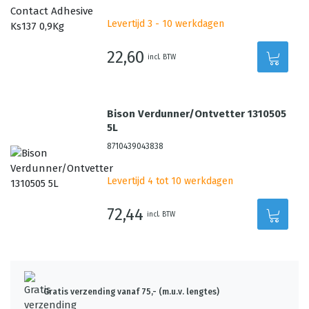
Levertijd 3 - 10 werkdagen
22,60
incl. BTW
Bison Verdunner/Ontvetter 1310505
5L
8710439043838
Levertijd 4 tot 10 werkdagen
72,44
incl. BTW
Gratis verzending vanaf 75,- (m.u.v. lengtes)