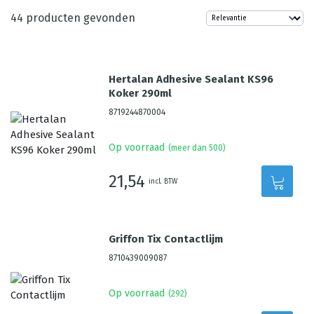
44
producten gevonden
Hertalan Adhesive Sealant KS96
Koker 290ml
8719244870004
Op voorraad
(meer dan 500)
21,54
incl. BTW
Griffon Tix Contactlijm
8710439009087
Op voorraad
(
292
)