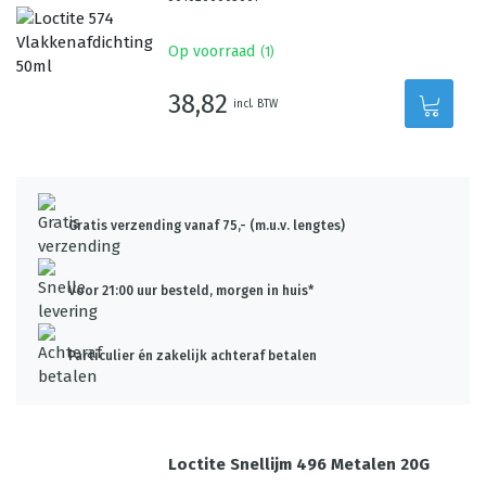
Op voorraad
(
1
)
38,82
incl. BTW
Gratis verzending vanaf 75,- (m.u.v. lengtes)
Voor 21:00 uur besteld, morgen in huis*
Particulier én zakelijk achteraf betalen
Loctite Snellijm 496 Metalen 20G