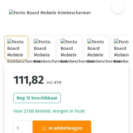
111,82
incl. BTW
Nog 12 beschikbaar
Voor 21.00 besteld, morgen in huis!
In winkelwagen