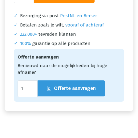
✓
Bezorging via post
PostNL en Berser
✓
Betalen zoals je wilt,
vooraf of achteraf
✓
222.000+
tevreden klanten
✓
100%
garantie op alle producten
Offerte aanvragen
Benieuwd naar de mogelijkheden bij hoge
afname?
Offerte aanvragen