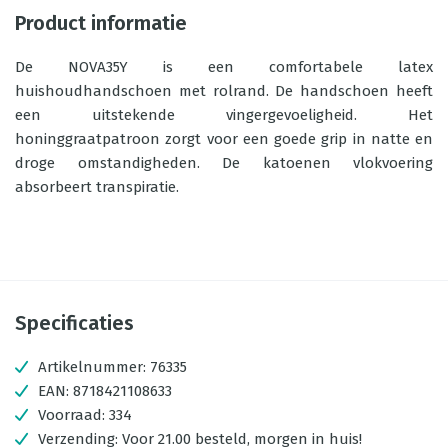
Product informatie
De NOVA35Y is een comfortabele latex
huishoudhandschoen met rolrand. De handschoen heeft
een uitstekende vingergevoeligheid. Het
honinggraatpatroon zorgt voor een goede grip in natte en
droge omstandigheden. De katoenen vlokvoering
absorbeert transpiratie.
Specificaties
Artikelnummer:
76335
EAN:
8718421108633
Voorraad:
334
Verzending:
Voor 21.00 besteld, morgen in huis!