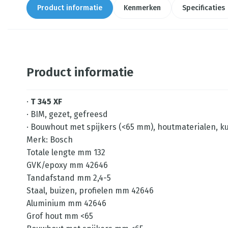
Product informatie
Kenmerken
Specificaties
Product informatie
·
T 345 XF
· BIM, gezet, gefreesd
· Bouwhout met spijkers (<65 mm), houtmaterialen, kun
Merk: Bosch
Totale lengte mm 132
GVK/epoxy mm 42646
Tandafstand mm 2,4-5
Staal, buizen, profielen mm 42646
Aluminium mm 42646
Grof hout mm <65