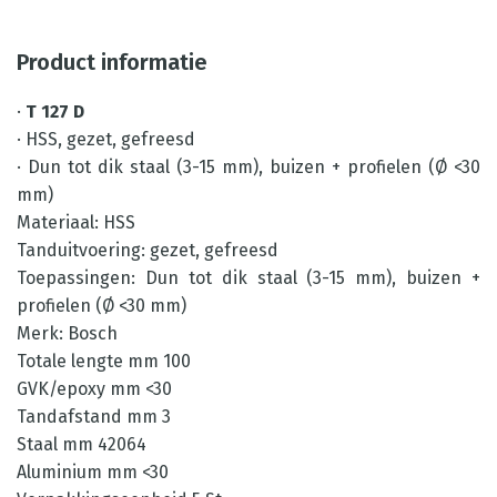
Product informatie
·
T 127 D
· HSS, gezet, gefreesd
· Dun tot dik staal (3-15 mm), buizen + profielen (Ø <30
mm)
Materiaal: HSS
Tanduitvoering: gezet, gefreesd
Toepassingen: Dun tot dik staal (3-15 mm), buizen +
profielen (Ø <30 mm)
Merk: Bosch
Totale lengte mm 100
GVK/epoxy mm <30
Tandafstand mm 3
Staal mm 42064
Aluminium mm <30