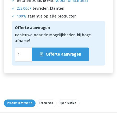
✓
Betalen zoals je wilt,
vooraf of achteraf
✓
222.000+
tevreden klanten
✓
100%
garantie op alle producten
Offerte aanvragen
Benieuwd naar de mogelijkheden bij hoge
afname?
Offerte aanvragen
Product informatie
Kenmerken
Specificaties