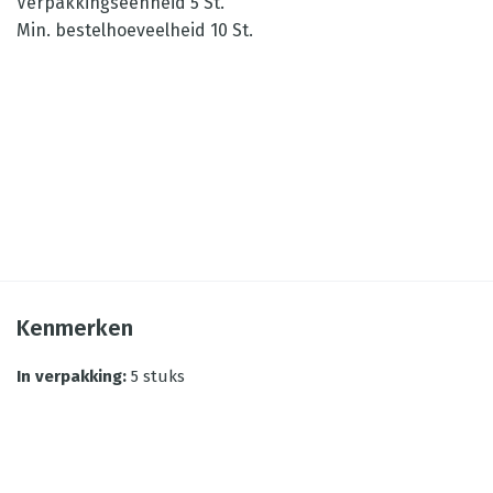
Verpakkingseenheid 5 St.
Min. bestelhoeveelheid 10 St.
Kenmerken
In verpakking
:
5 stuks