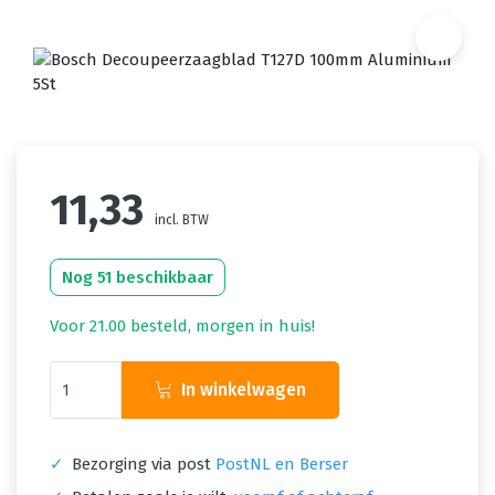
11,33
incl. BTW
Nog 51 beschikbaar
Voor 21.00 besteld, morgen in huis!
In winkelwagen
✓
Bezorging via post
PostNL en Berser