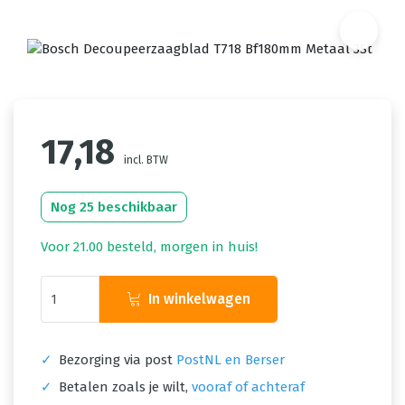
17,18
incl. BTW
Nog 25 beschikbaar
Voor 21.00 besteld, morgen in huis!
In winkelwagen
✓
Bezorging via post
PostNL en Berser
✓
Betalen zoals je wilt,
vooraf of achteraf