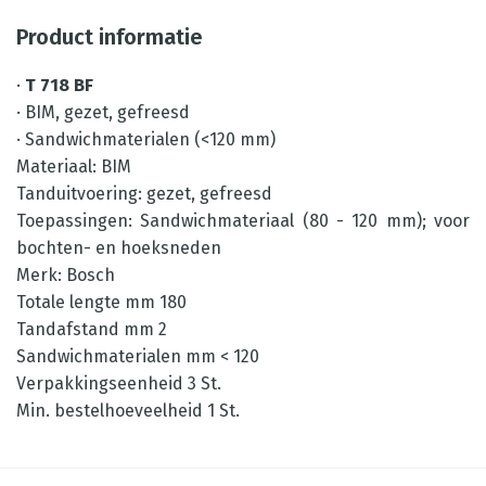
Product informatie
·
T 718 BF
· BIM, gezet, gefreesd
· Sandwichmaterialen (<120 mm)
Materiaal: BIM
Tanduitvoering: gezet, gefreesd
Toepassingen: Sandwichmateriaal (80 - 120 mm); voor
bochten- en hoeksneden
Merk: Bosch
Totale lengte mm 180
Tandafstand mm 2
Sandwichmaterialen mm < 120
Verpakkingseenheid 3 St.
Min. bestelhoeveelheid 1 St.