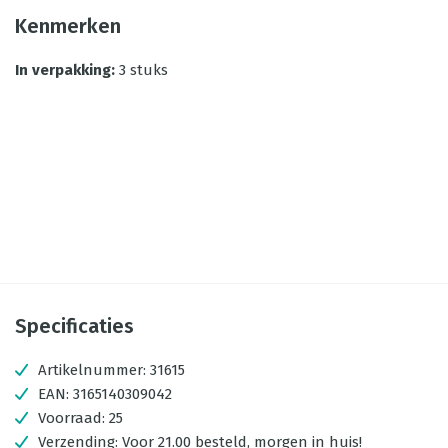
Kenmerken
In verpakking
:
3 stuks
Specificaties
Artikelnummer:
31615
EAN:
3165140309042
Voorraad:
25
Verzending:
Voor 21.00 besteld, morgen in huis!