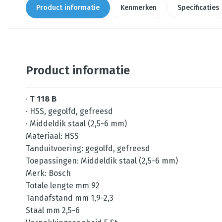
Product informatie
Kenmerken
Specificaties
Product informatie
·
T 118 B
· HSS, gegolfd, gefreesd
· Middeldik staal (2,5-6 mm)
Materiaal: HSS
Tanduitvoering: gegolfd, gefreesd
Toepassingen: Middeldik staal (2,5-6 mm)
Merk: Bosch
Totale lengte mm 92
Tandafstand mm 1,9-2,3
Staal mm 2,5-6