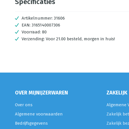
Specificaties
Artikelnummer:
31606
EAN:
3165140007306
Voorraad:
80
Verzending:
Voor 21.00 besteld, morgen in huis!
OVER MIJNIJZERWAREN
ZAKELIJK
Over ons
Algemene V
Algemene voorwaarden
Zakelijk be
Bedrijfsgegevens
Zakelijk be