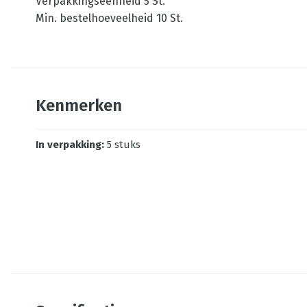
Verpakkingseenheid 5 St.
Min. bestelhoeveelheid 10 St.
Kenmerken
In verpakking
:
5 stuks