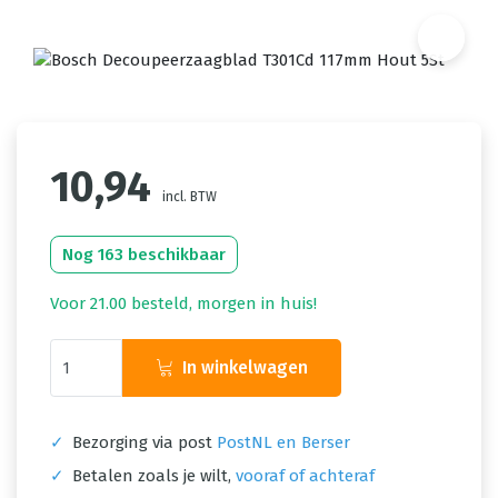
10,94
incl. BTW
Nog 163 beschikbaar
Voor 21.00 besteld, morgen in huis!
In winkelwagen
✓
Bezorging via post
PostNL en Berser
✓
Betalen zoals je wilt,
vooraf of achteraf