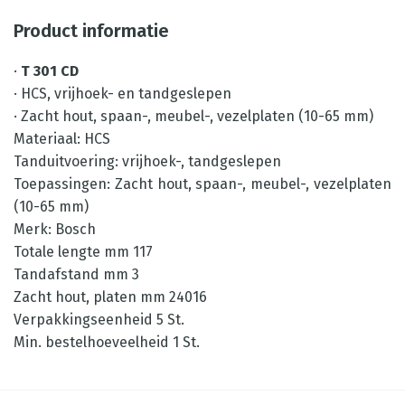
Product informatie
·
T 301 CD
· HCS, vrijhoek- en tandgeslepen
· Zacht hout, spaan-, meubel-, vezelplaten (10-65 mm)
Materiaal: HCS
Tanduitvoering: vrijhoek-, tandgeslepen
Toepassingen: Zacht hout, spaan-, meubel-, vezelplaten
(10-65 mm)
Merk: Bosch
Totale lengte mm 117
Tandafstand mm 3
Zacht hout, platen mm 24016
Verpakkingseenheid 5 St.
Min. bestelhoeveelheid 1 St.