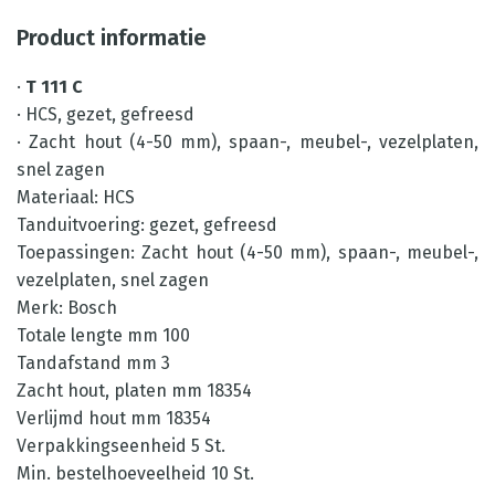
Product informatie
·
T 111 C
· HCS, gezet, gefreesd
· Zacht hout (4-50 mm), spaan-, meubel-, vezelplaten,
snel zagen
Materiaal: HCS
Tanduitvoering: gezet, gefreesd
Toepassingen: Zacht hout (4-50 mm), spaan-, meubel-,
vezelplaten, snel zagen
Merk: Bosch
Totale lengte mm 100
Tandafstand mm 3
Zacht hout, platen mm 18354
Verlijmd hout mm 18354
Verpakkingseenheid 5 St.
Min. bestelhoeveelheid 10 St.