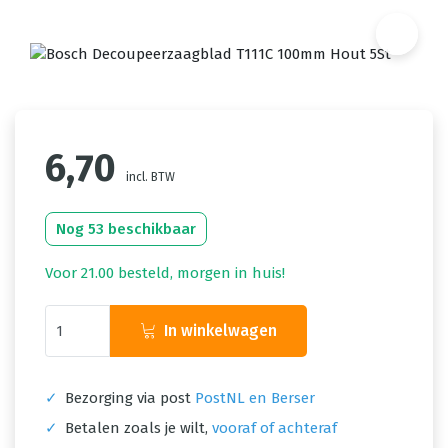
6,70
incl. BTW
Nog 53 beschikbaar
Voor 21.00 besteld, morgen in huis!
In winkelwagen
✓
Bezorging via post
PostNL en Berser
✓
Betalen zoals je wilt,
vooraf of achteraf