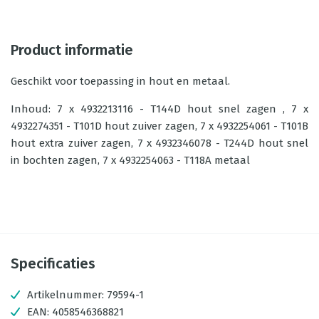
Product informatie
Geschikt voor toepassing in hout en metaal.
Inhoud: 7 x 4932213116 - T144D hout snel zagen , 7 x
4932274351 - T101D hout zuiver zagen, 7 x 4932254061 - T101B
hout extra zuiver zagen, 7 x 4932346078 - T244D hout snel
in bochten zagen, 7 x 4932254063 - T118A metaal
Specificaties
Artikelnummer:
79594-1
EAN:
4058546368821