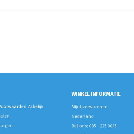
WINKEL INFORMATIE
oorwaarden Zakelijk
MijnIJzerwaren.nl
talen
Nederland
zorgen
Bel ons: 085 - 225 0015