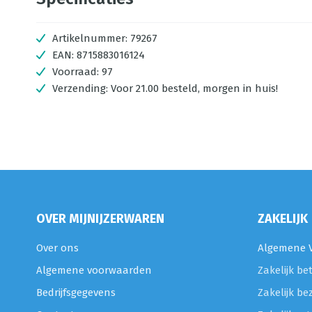
Artikelnummer:
79267
EAN:
8715883016124
Voorraad:
97
Verzending:
Voor 21.00 besteld, morgen in huis!
OVER MIJNIJZERWAREN
ZAKELIJK
Over ons
Algemene V
Algemene voorwaarden
Zakelijk be
Bedrijfsgegevens
Zakelijk be