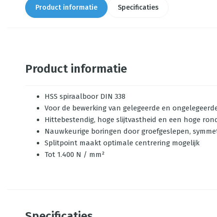
Product informatie
Specificaties
Product informatie
HSS spiraalboor DIN 338
Voor de bewerking van gelegeerde en ongelegeerde st
Hittebestendig, hoge slijtvastheid en een hoge r
Nauwkeurige boringen door groefgeslepen, symmet
Splitpoint maakt optimale centrering mogelijk
Tot 1.400 N / mm²
Specificaties