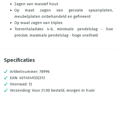
Zagen van massief hout
Op maat zagen van gecoate spaanplaten,
meubelplaten onbehandeld en gefineerd
Op maat zagen van triplex
Toerentaladvies 4-6, minimale pendelslag - hoe
precisie, maximale pendelslag - hoge snelheid
Specificaties
Artikelnummer:
78996
EAN:
4014549332313
Voorraad:
12
Verzending:
Voor 21.00 besteld, morgen in huis!