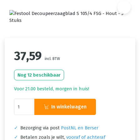
37,59
incl. BTW
Nog 12 beschikbaar
Voor 21.00 besteld, morgen in huis!
In winkelwagen
✓
Bezorging via post
PostNL en Berser
✓
Betalen zoals je wilt,
vooraf of achteraf