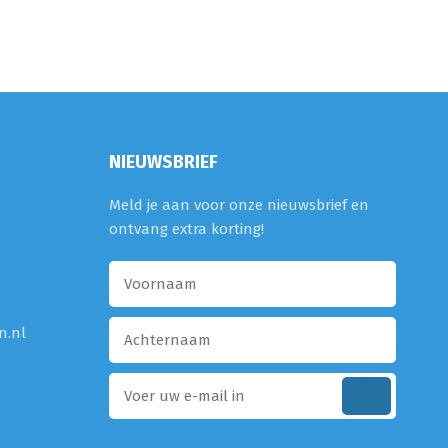
NIEUWSBRIEF
Meld je aan voor onze nieuwsbrief en
ontvang extra korting!
n.nl