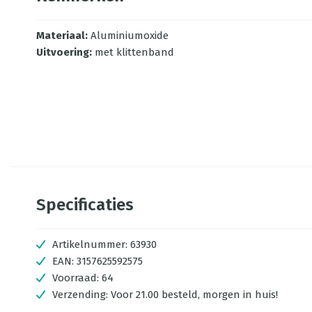
Materiaal
:
Aluminiumoxide
Uitvoering
:
met klittenband
Specificaties
Artikelnummer:
63930
EAN:
3157625592575
Voorraad:
64
Verzending:
Voor 21.00 besteld, morgen in huis!