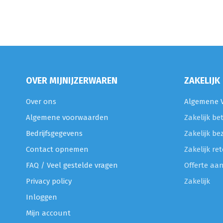
OVER MIJNIJZERWAREN
ZAKELIJK
Over ons
Algemene V
Algemene voorwaarden
Zakelijk be
Bedrijfsgegevens
Zakelijk be
Contact opnemen
Zakelijk r
FAQ / Veel gestelde vragen
Offerte aa
Privacy policy
Zakelijk
Inloggen
Mijn account