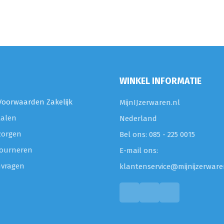
WINKEL INFORMATIE
oorwaarden Zakelijk
MijnIJzerwaren.nl
talen
Nederland
zorgen
Bel ons: 085 - 225 0015
etourneren
E-mail ons:
nvragen
klantenservice@mijnijzerware