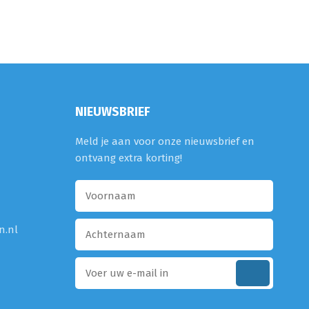
NIEUWSBRIEF
Meld je aan voor onze nieuwsbrief en
ontvang extra korting!
n.nl