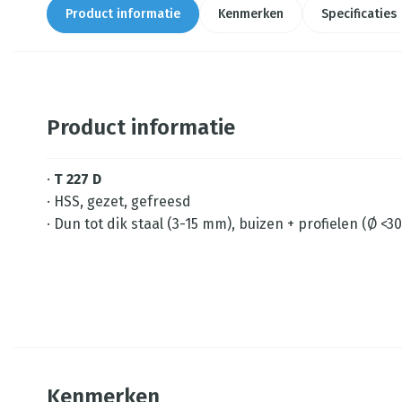
Product informatie
Kenmerken
Specificaties
Product informatie
·
T 227 D
· HSS, gezet, gefreesd
· Dun tot dik staal (3-15 mm), buizen + profielen (Ø 
Kenmerken