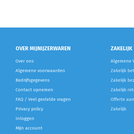
OVER MIJNIJZERWAREN
ZAKELIJK
Over ons
Algemene V
Algemene voorwaarden
Zakelijk be
Bedrijfsgegevens
Zakelijk be
Contact opnemen
Zakelijk r
FAQ / Veel gestelde vragen
Offerte aa
Privacy policy
Zakelijk
Inloggen
Mijn account