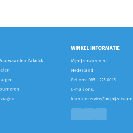
WINKEL INFORMATIE
oorwaarden Zakelijk
MijnIJzerwaren.nl
talen
Nederland
zorgen
Bel ons: 085 - 225 0015
etourneren
E-mail ons:
nvragen
klantenservice@mijnijzerware