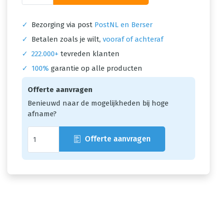
✓
Bezorging via post
PostNL en Berser
✓
Betalen zoals je wilt,
vooraf of achteraf
✓
222.000+
tevreden klanten
✓
100%
garantie op alle producten
Offerte aanvragen
Benieuwd naar de mogelijkheden bij hoge
afname?
Offerte aanvragen