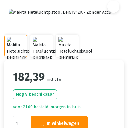
182,39
incl. BTW
Nog 8 beschikbaar
Voor 21.00 besteld, morgen in huis!
In winkelwagen