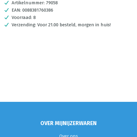
Artikelnummer:
79058
EAN:
0088381760386
Voorraad:
8
Verzending:
Voor 21.00 besteld, morgen in huis!
OVER MIJNIJZERWAREN
Over ons