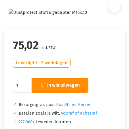
75,02
incl. BTW
Levertijd 1 - 3 werkdagen
In winkelwagen
✓
Bezorging via post
PostNL en Berser
✓
Betalen zoals je wilt,
vooraf of achteraf
✓
222.000+
tevreden klanten