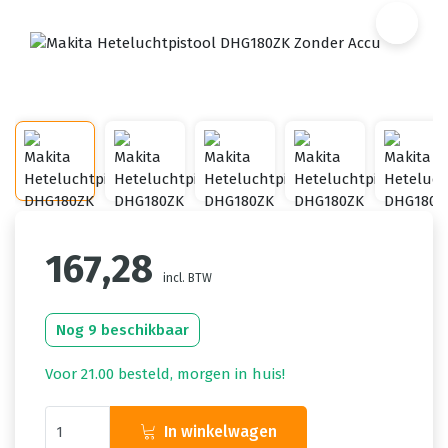
167,28
incl. BTW
Nog 9 beschikbaar
Voor 21.00 besteld, morgen in huis!
In winkelwagen