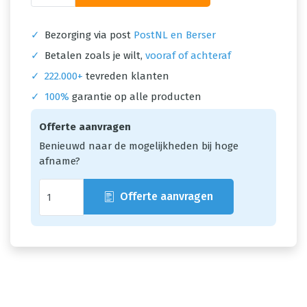
✓
Bezorging via post
PostNL en Berser
✓
Betalen zoals je wilt,
vooraf of achteraf
✓
222.000+
tevreden klanten
✓
100%
garantie op alle producten
Offerte aanvragen
Benieuwd naar de mogelijkheden bij hoge
afname?
Offerte aanvragen