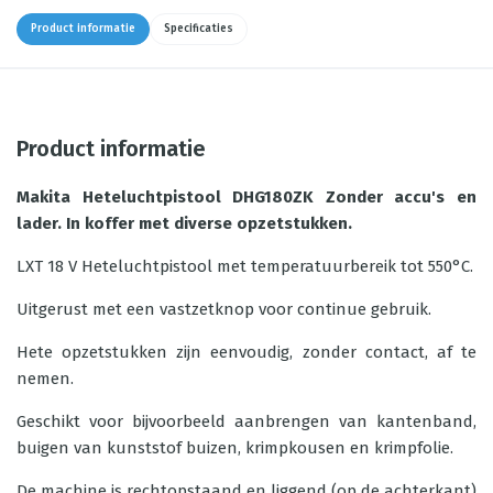
Product informatie
Specificaties
Product informatie
Makita Heteluchtpistool DHG180ZK Zonder accu's en
lader. In koffer met diverse opzetstukken.
LXT 18 V Heteluchtpistool met temperatuurbereik tot 550°C.
Uitgerust met een vastzetknop voor continue gebruik.
Hete opzetstukken zijn eenvoudig, zonder contact, af te
nemen.
Geschikt voor bijvoorbeeld aanbrengen van kantenband,
buigen van kunststof buizen, krimpkousen en krimpfolie.
De machine is rechtopstaand en liggend (op de achterkant)