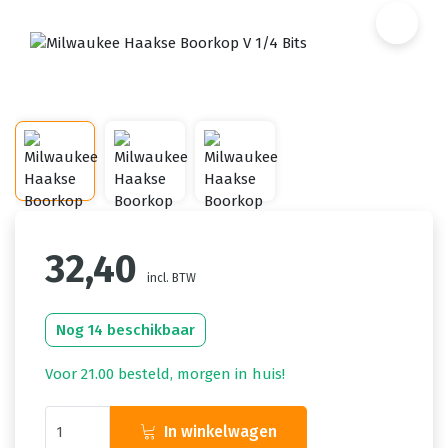
32,40
incl. BTW
Nog 14 beschikbaar
Voor 21.00 besteld, morgen in huis!
In winkelwagen