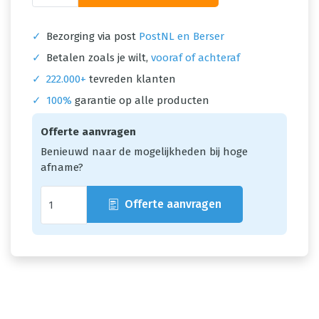
✓
Bezorging via post
PostNL en Berser
✓
Betalen zoals je wilt,
vooraf of achteraf
✓
222.000+
tevreden klanten
✓
100%
garantie op alle producten
Offerte aanvragen
Benieuwd naar de mogelijkheden bij hoge
afname?
Offerte aanvragen