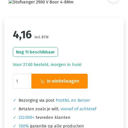
4,16
incl. BTW
Nog 11 beschikbaar
Voor 21.00 besteld, morgen in huis!
In winkelwagen
✓
Bezorging via post
PostNL en Berser
✓
Betalen zoals je wilt,
vooraf of achteraf
✓
222.000+
tevreden klanten
✓
100%
garantie op alle producten