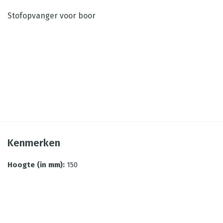
Stofopvanger voor boor
Kenmerken
Hoogte (in mm)
:
150