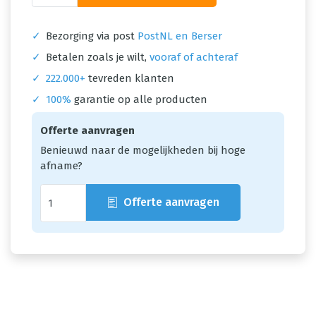
✓
Bezorging via post
PostNL en Berser
✓
Betalen zoals je wilt,
vooraf of achteraf
✓
222.000+
tevreden klanten
✓
100%
garantie op alle producten
Offerte aanvragen
Benieuwd naar de mogelijkheden bij hoge
afname?
Offerte aanvragen