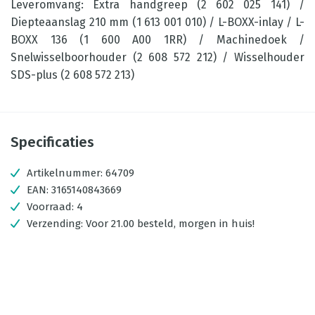
Leveromvang: Extra handgreep (2 602 025 141) /
Diepteaanslag 210 mm (1 613 001 010) / L-BOXX-inlay / L-
BOXX 136 (1 600 A00 1RR) / Machinedoek /
Snelwisselboorhouder (2 608 572 212) / Wisselhouder
SDS-plus (2 608 572 213)
Specificaties
Artikelnummer:
64709
EAN:
3165140843669
Voorraad:
4
Verzending:
Voor 21.00 besteld, morgen in huis!