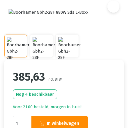
385,63
incl. BTW
Nog 4 beschikbaar
Voor 21.00 besteld, morgen in huis!
In winkelwagen