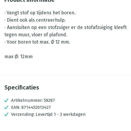
· Vangt stof op tijdens het boren.
· Dient ook als centreerhulp.
· Aansluiten op een stofzuiger er de stofafzuiging kleeft
tegen muur, vloer of plafond.
· Voor boren tot max. Ø 12 mm.
max Ø: 12mm
Specificaties
Artikelnummer:
58287
EAN:
8714452013427
Verzending:
Levertijd 1 - 3 werkdagen