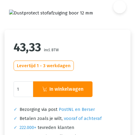
43,33
incl. BTW
Levertijd 1 - 3 werkdagen
In winkelwagen
✓
Bezorging via post
PostNL en Berser
✓
Betalen zoals je wilt,
vooraf of achteraf
✓
222.000+
tevreden klanten