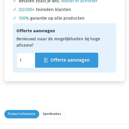
✓
Betalen zoals je wilt,
vooraf of achteraf
✓
222.000+
tevreden klanten
✓
100%
garantie op alle producten
Offerte aanvragen
Benieuwd naar de mogelijkheden bij hoge
afname?
Offerte aanvragen
Product informatie
Specificaties