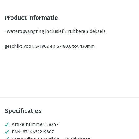
Product informatie
· Wateropvangring inclusief 3 rubberen deksels
geschikt voor: S-1802 en S-1803, tot 130mm
Specificaties
Artikelnummer:
58247
EAN:
8714452219607