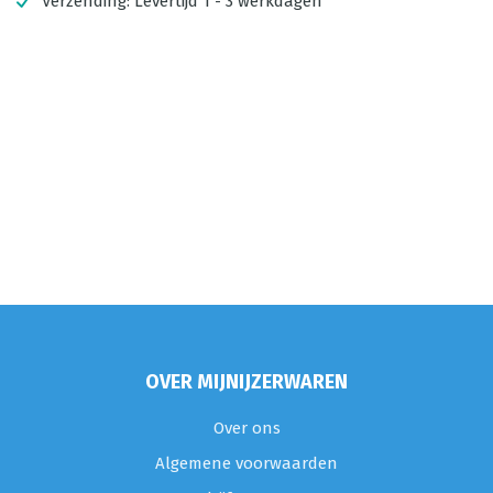
Verzending:
Levertijd 1 - 3 werkdagen
OVER MIJNIJZERWAREN
Over ons
Algemene voorwaarden