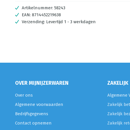
Artikelnummer:
58243
EAN:
8714452219638
Verzending:
Levertijd 1 - 3 werkdagen
OVER MIJNIJZERWAREN
ZAKELIJK
Over ons
Algemene V
Algemene voorwaarden
Zakelijk be
Bedrijfsgegevens
Zakelijk be
Contact opnemen
Zakelijk r