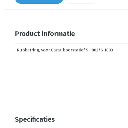
Product informatie
· Rubberring, voor Carat boorstatief S-1802/S-1803
Specificaties