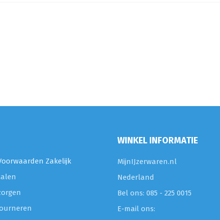
WINKEL INFORMATIE
oorwaarden Zakelijk
MijnIJzerwaren.nl
talen
Nederland
zorgen
Bel ons: 085 - 225 0015
etourneren
E-mail ons: