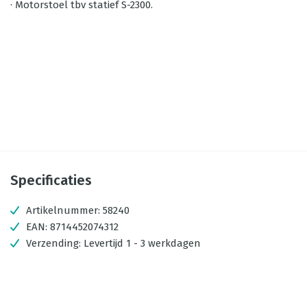
· Motorstoel tbv statief S-2300.
Specificaties
Artikelnummer:
58240
EAN:
8714452074312
Verzending:
Levertijd 1 - 3 werkdagen