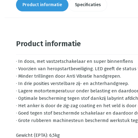
Product informatie
Specificaties
Product informatie
· In doos, met vastzetschakelaar en super binnenflens
· Voorzien van heropstartbeveiliging. LED geeft de statu
· Minder trillingen door Anti Vibratie handgrepen.
· In drie posities verstelbare zij- en achterhandgreep.
· Lagere motortemperatuur onder belasting en daardoo
· Optimale bescherming tegen stof dankzij labyrint afdic
· Het anker is door de zig-zag coating en het veld is d
· Goed tegen stof beschermde schakelaar en daardoor 
· Grote rubberen machinesteun beschermd werkstuk teg
Gewicht (EPTA): 6,5kg