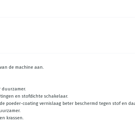
s van de machine aan.
r duurzamer.
htingen en stofdichte schakelaar.
oor de poeder-coating vernislaag beter beschermd tegen stof en 
duurzamer.
en krassen.