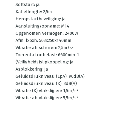
Softstart: ja
Kabellengte: 2,5m
Heropstartbeveiliging: ja
Aansluiting/opname: M14
Opgenomen vermogen: 2400W
Afm. lxbxh: 503x250x140mm
Vibratie ah schuren: 2,5m/s²
Toerental onbelast: 6600min-1
(Veiligheids)slipkoppeling: ja
Asblokkering: ja
Geluidsdrukniveau (LpA): 90dB(A)
Geluidsdrukniveau (K): 3dB(A)
Vibratie (K) vlakslijpen: 1,5m/s²
Vibratie ah vlakslijpen: 5,5m/s²