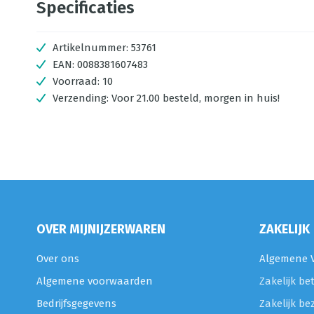
Specificaties
Artikelnummer:
53761
EAN:
0088381607483
Voorraad:
10
Verzending:
Voor 21.00 besteld, morgen in huis!
OVER MIJNIJZERWAREN
ZAKELIJK
Over ons
Algemene V
Algemene voorwaarden
Zakelijk be
Bedrijfsgegevens
Zakelijk be