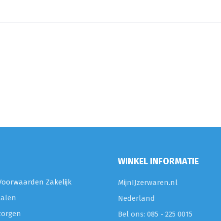
WINKEL INFORMATIE
oorwaarden Zakelijk
MijnIJzerwaren.nl
talen
Nederland
zorgen
Bel ons: 085 - 225 0015