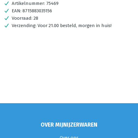
Artikelnummer:
75469
EAN:
8715883035156
Voorraad:
28
Verzending:
Voor 21.00 besteld, morgen in huis!
OVER MIJNIJZERWAREN
Over ons