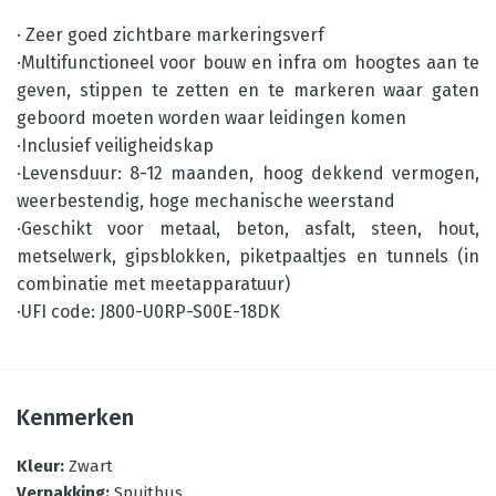
· Zeer goed zichtbare markeringsverf
·Multifunctioneel voor bouw en infra om hoogtes aan te
geven, stippen te zetten en te markeren waar gaten
geboord moeten worden waar leidingen komen
·Inclusief veiligheidskap
·Levensduur: 8-12 maanden, hoog dekkend vermogen,
weerbestendig, hoge mechanische weerstand
·Geschikt voor metaal, beton, asfalt, steen, hout,
metselwerk, gipsblokken, piketpaaltjes en tunnels (in
combinatie met meetapparatuur)
·UFI code: J800-U0RP-S00E-18DK
Kenmerken
Kleur
:
Zwart
Verpakking
:
Spuitbus