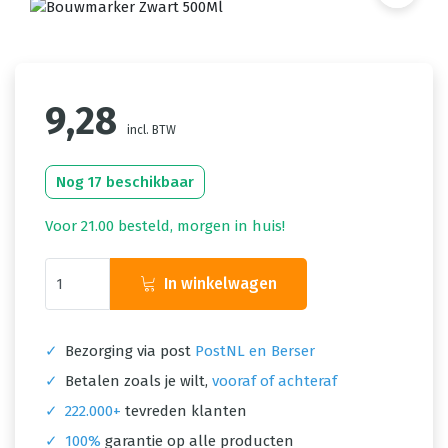
9,28
incl. BTW
Nog 17 beschikbaar
Voor 21.00 besteld, morgen in huis!
In winkelwagen
✓
Bezorging via post
PostNL en Berser
✓
Betalen zoals je wilt,
vooraf of achteraf
✓
222.000+
tevreden klanten
✓
100%
garantie op alle producten