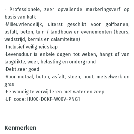
· Professionele, zeer opvallende markeringsverf op
basis van kalk
·Milieuvriendelijk, uiterst geschikt voor golfbanen,
asfalt, beton, tuin-/ landbouw en evenementen (beurs,
wedstrijd, kermis en calamiteiten)
·Inclusief veiligheidskap
·Levensduur is enkele dagen tot weken, hangt af van
laagdikte, weer, belasting en ondergrond
·Dekt zeer goed
·Voor metaal, beton, asfalt, steen, hout, metselwerk en
gras
·Eenvoudig te verwijderen met water en zeep
·UFI code: HU00-D0KF-W00V-PNG1
Kenmerken