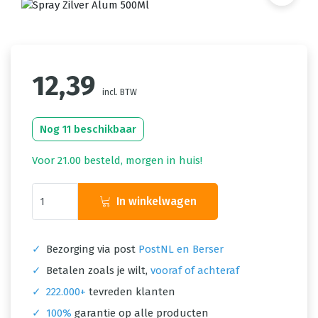
12,39
incl. BTW
Nog 11 beschikbaar
Voor 21.00 besteld, morgen in huis!
In winkelwagen
✓
Bezorging via post
PostNL en Berser
✓
Betalen zoals je wilt,
vooraf of achteraf
✓
222.000+
tevreden klanten
✓
100%
garantie op alle producten