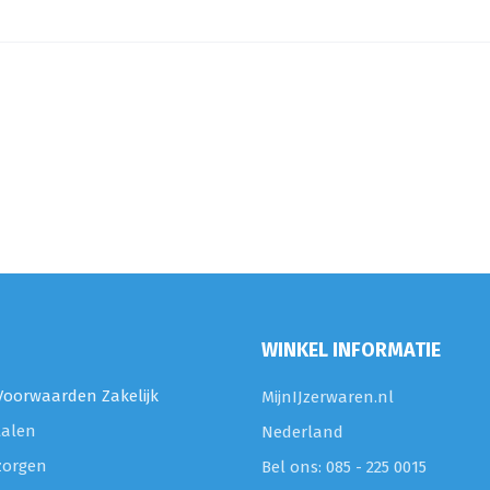
WINKEL INFORMATIE
oorwaarden Zakelijk
MijnIJzerwaren.nl
talen
Nederland
zorgen
Bel ons: 085 - 225 0015