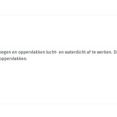
voegen en oppervlakken lucht- en waterdicht af te werken. De
e oppervlakken.