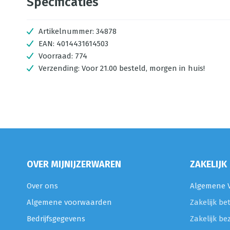
Specificaties
Artikelnummer:
34878
EAN:
4014431614503
Voorraad:
774
Verzending:
Voor 21.00 besteld, morgen in huis!
OVER MIJNIJZERWAREN
ZAKELIJK
Over ons
Algemene V
Algemene voorwaarden
Zakelijk be
Bedrijfsgegevens
Zakelijk be