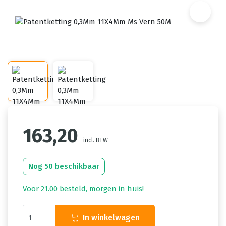
163,20
incl. BTW
Nog 50 beschikbaar
Voor 21.00 besteld, morgen in huis!
In winkelwagen