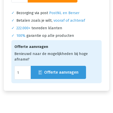
✓
Bezorging via post
PostNL en Berser
✓
Betalen zoals je wilt,
vooraf of achteraf
✓
222.000+
tevreden klanten
✓
100%
garantie op alle producten
Offerte aanvragen
Benieuwd naar de mogelijkheden bij hoge
afname?
Offerte aanvragen