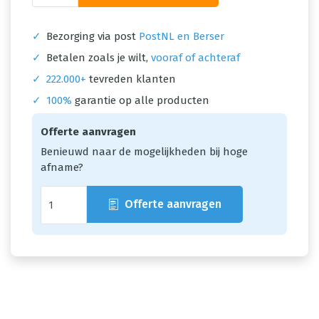
✓
Bezorging via post
PostNL en Berser
✓
Betalen zoals je wilt,
vooraf of achteraf
✓
222.000+
tevreden klanten
✓
100%
garantie op alle producten
Offerte aanvragen
Benieuwd naar de mogelijkheden bij hoge
afname?
Offerte aanvragen