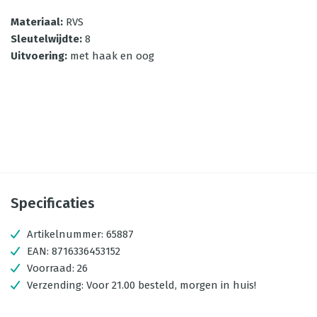
Materiaal
:
RVS
Sleutelwijdte
:
8
Uitvoering
:
met haak en oog
Specificaties
Artikelnummer:
65887
EAN:
8716336453152
Voorraad:
26
Verzending:
Voor 21.00 besteld, morgen in huis!