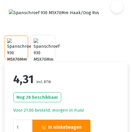
4,31
incl. BTW
Nog 26 beschikbaar
Voor 21.00 besteld, morgen in huis!
In winkelwagen