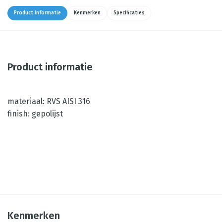
Product informatie
Kenmerken
Specificaties
Product informatie
materiaal: RVS AISI 316
finish: gepolijst
Kenmerken