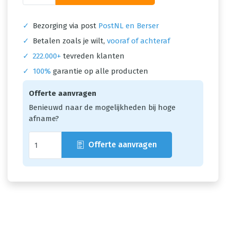
✓
Bezorging via post
PostNL en Berser
✓
Betalen zoals je wilt,
vooraf of achteraf
✓
222.000+
tevreden klanten
✓
100%
garantie op alle producten
Offerte aanvragen
Benieuwd naar de mogelijkheden bij hoge
afname?
Offerte aanvragen