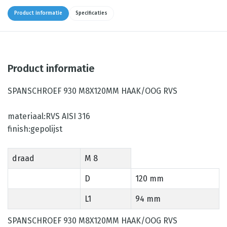
Product informatie
Specificaties
Product informatie
SPANSCHROEF 930 M8X120MM HAAK/OOG RVS
materiaal:RVS AISI 316
finish:gepolijst
draad
M 8
D
120 mm
L1
94 mm
SPANSCHROEF 930 M8X120MM HAAK/OOG RVS