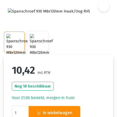
10,42
incl. BTW
Nog 18 beschikbaar
Voor 21.00 besteld, morgen in huis!
In winkelwagen