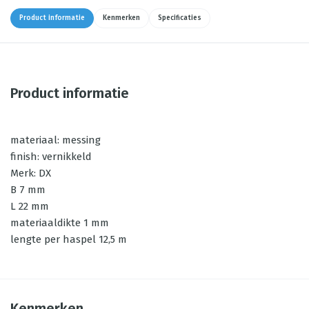
Product informatie
Kenmerken
Specificaties
Product informatie
materiaal: messing
finish: vernikkeld
Merk: DX
B 7 mm
L 22 mm
materiaaldikte 1 mm
lengte per haspel 12,5 m
Kenmerken