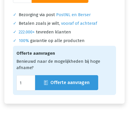
✓
Bezorging via post
PostNL en Berser
✓
Betalen zoals je wilt,
vooraf of achteraf
✓
222.000+
tevreden klanten
✓
100%
garantie op alle producten
Offerte aanvragen
Benieuwd naar de mogelijkheden bij hoge
afname?
Offerte aanvragen