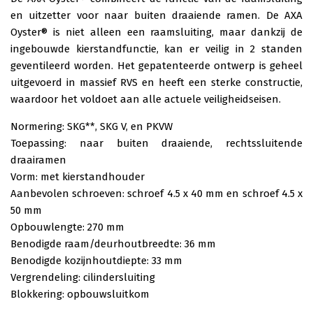
en uitzetter voor naar buiten draaiende ramen. De AXA
Oyster® is niet alleen een raamsluiting, maar dankzij de
ingebouwde kierstandfunctie, kan er veilig in 2 standen
geventileerd worden. Het gepatenteerde ontwerp is geheel
uitgevoerd in massief RVS en heeft een sterke constructie,
waardoor het voldoet aan alle actuele veiligheidseisen.
Normering: SKG**, SKG V, en PKVW
Toepassing: naar buiten draaiende, rechtssluitende
draairamen
Vorm: met kierstandhouder
Aanbevolen schroeven: schroef 4.5 x 40 mm en schroef 4.5 x
50 mm
Opbouwlengte: 270 mm
Benodigde raam/deurhoutbreedte: 36 mm
Benodigde kozijnhoutdiepte: 33 mm
Vergrendeling: cilindersluiting
Blokkering: opbouwsluitkom