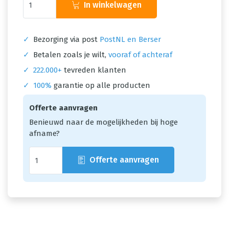
In winkelwagen
✓
Bezorging via post
PostNL en Berser
✓
Betalen zoals je wilt,
vooraf of achteraf
✓
222.000+
tevreden klanten
✓
100%
garantie op alle producten
Offerte aanvragen
Benieuwd naar de mogelijkheden bij hoge
afname?
Offerte aanvragen