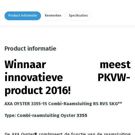
Product informatie
Kenmerken
Specificaties
Product informatie
Winnaar meest
innovatieve PKVW-
product 2016!
AXA OYSTER 3355-15 Combi-Raamsluiting RS RVS SKG**
Type:
Combi-raamsluiting Oyster
3355
De AXA Oyster® combineert de functie van de raamsluiting