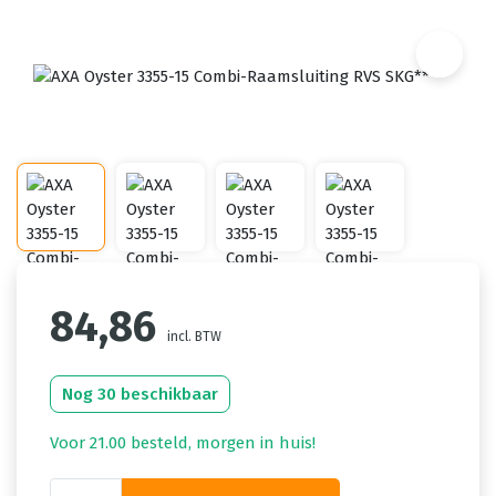
84,86
incl. BTW
Nog 30 beschikbaar
Voor 21.00 besteld, morgen in huis!