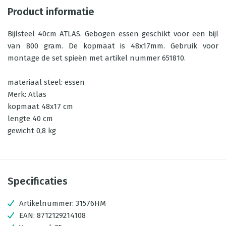
Product informatie
Bijlsteel 40cm ATLAS. Gebogen essen geschikt voor een bijl
van 800 gram. De kopmaat is 48x17mm. Gebruik voor
montage de set spieën met artikel nummer 651810.
materiaal steel: essen
Merk: Atlas
kopmaat 48x17 cm
lengte 40 cm
gewicht 0,8 kg
Specificaties
Artikelnummer:
31576HM
EAN:
8712129214108