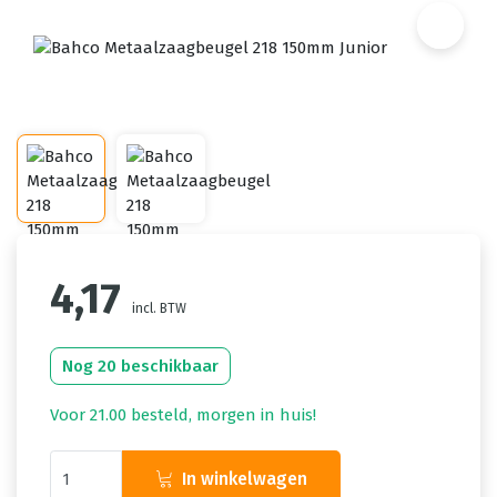
4,17
incl. BTW
Nog 20 beschikbaar
Voor 21.00 besteld, morgen in huis!
In winkelwagen