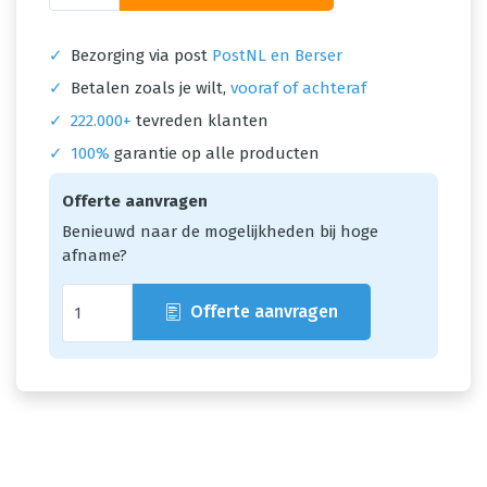
✓
Bezorging via post
PostNL en Berser
✓
Betalen zoals je wilt,
vooraf of achteraf
✓
222.000+
tevreden klanten
✓
100%
garantie op alle producten
Offerte aanvragen
Benieuwd naar de mogelijkheden bij hoge
afname?
Offerte aanvragen