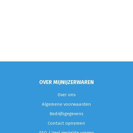
OVER MIJNIJZERWAREN
Over ons
Algemene voorwaarden
Bedrijfsgegevens
Contact opnemen
FAQ / Veel gestelde vragen