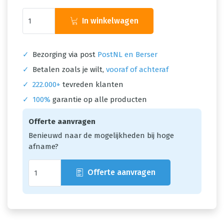
In winkelwagen
✓
Bezorging via post
PostNL en Berser
✓
Betalen zoals je wilt,
vooraf of achteraf
✓
222.000+
tevreden klanten
✓
100%
garantie op alle producten
Offerte aanvragen
Benieuwd naar de mogelijkheden bij hoge
afname?
Offerte aanvragen