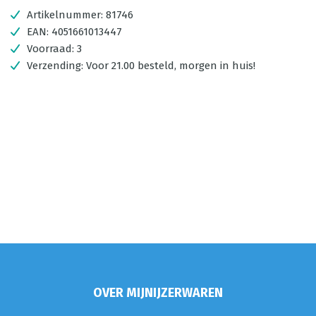
Artikelnummer:
81746
EAN:
4051661013447
Voorraad:
3
Verzending:
Voor 21.00 besteld, morgen in huis!
OVER MIJNIJZERWAREN