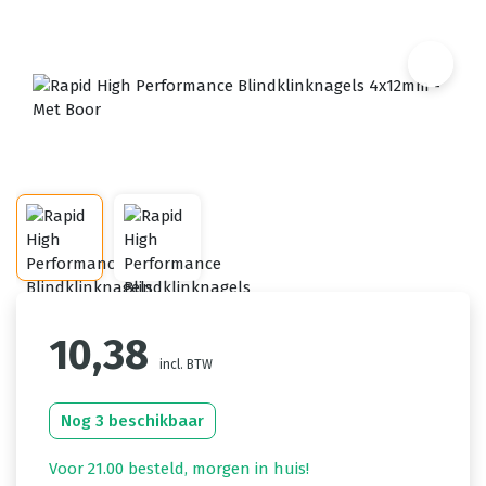
10,38
incl. BTW
Nog 3 beschikbaar
Voor 21.00 besteld, morgen in huis!