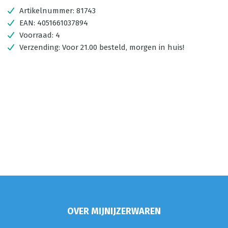
Artikelnummer:
81743
EAN:
4051661037894
Voorraad:
4
Verzending:
Voor 21.00 besteld, morgen in huis!
OVER MIJNIJZERWAREN