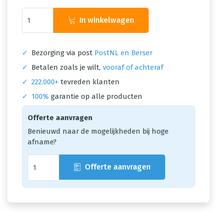
In winkelwagen
✓
Bezorging via post
PostNL en Berser
✓
Betalen zoals je wilt,
vooraf of achteraf
✓
222.000+
tevreden klanten
✓
100%
garantie op alle producten
Offerte aanvragen
Benieuwd naar de mogelijkheden bij hoge
afname?
Offerte aanvragen