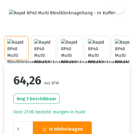
64,26
incl. BTW
Nog 3 beschikbaar
Voor 21.00 besteld, morgen in huis!
In winkelwagen