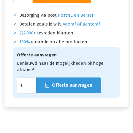
✓
Bezorging via post
PostNL en Berser
✓
Betalen zoals je wilt,
vooraf of achteraf
✓
222.000+
tevreden klanten
✓
100%
garantie op alle producten
Offerte aanvragen
Benieuwd naar de mogelijkheden bij hoge
afname?
Offerte aanvragen