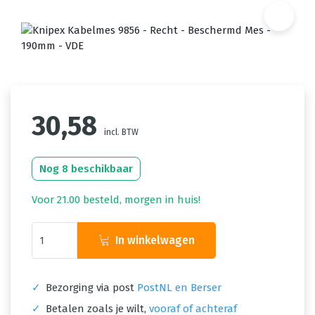
30,58
incl. BTW
Nog 8 beschikbaar
Voor 21.00 besteld, morgen in huis!
In winkelwagen
✓
Bezorging via post
PostNL en Berser
✓
Betalen zoals je wilt,
vooraf of achteraf