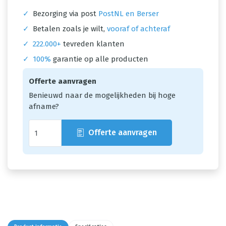
✓
Bezorging via post
PostNL en Berser
✓
Betalen zoals je wilt,
vooraf of achteraf
✓
222.000+
tevreden klanten
✓
100%
garantie op alle producten
Offerte aanvragen
Benieuwd naar de mogelijkheden bij hoge
afname?
Offerte aanvragen