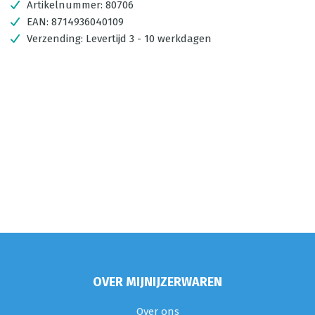
Artikelnummer:
80706
EAN:
8714936040109
Verzending:
Levertijd 3 - 10 werkdagen
OVER MIJNIJZERWAREN
Over ons