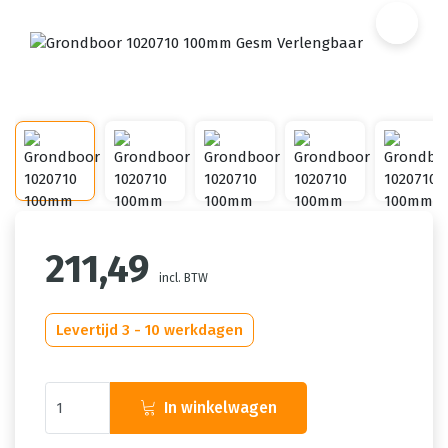
211,49
incl. BTW
Levertijd 3 - 10 werkdagen
In winkelwagen