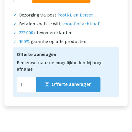
✓
Bezorging via post
PostNL en Berser
✓
Betalen zoals je wilt,
vooraf of achteraf
✓
222.000+
tevreden klanten
✓
100%
garantie op alle producten
Offerte aanvragen
Benieuwd naar de mogelijkheden bij hoge
afname?
Offerte aanvragen