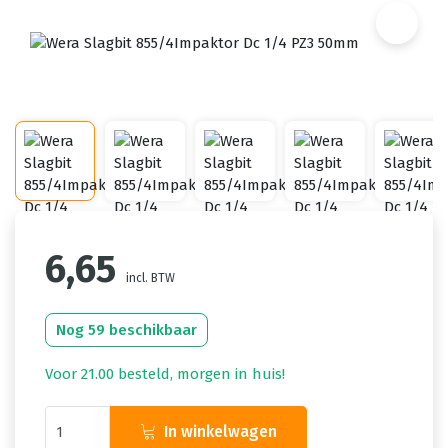
6,65
incl. BTW
Nog 59 beschikbaar
Voor 21.00 besteld, morgen in huis!
In winkelwagen