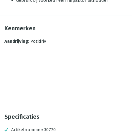
Gebruik bij voorkeur een Impaktor bithouder
Kenmerken
Aandrijving
:
Pozidriv
Specificaties
Artikelnummer:
30770