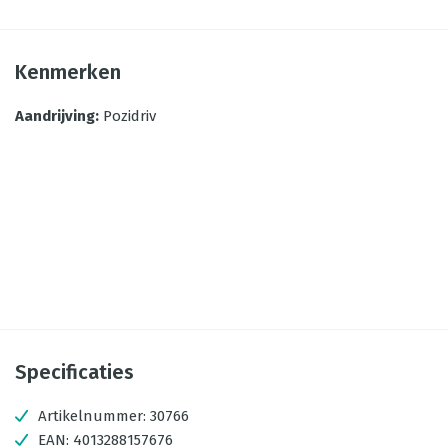
Kenmerken
Aandrijving
:
Pozidriv
Specificaties
Artikelnummer:
30766
EAN:
4013288157676