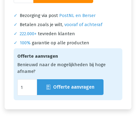
✓
Bezorging via post
PostNL en Berser
✓
Betalen zoals je wilt,
vooraf of achteraf
✓
222.000+
tevreden klanten
✓
100%
garantie op alle producten
Offerte aanvragen
Benieuwd naar de mogelijkheden bij hoge
afname?
Offerte aanvragen