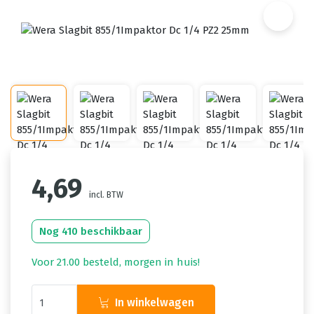
4,69
incl. BTW
Nog 410 beschikbaar
Voor 21.00 besteld, morgen in huis!
In winkelwagen