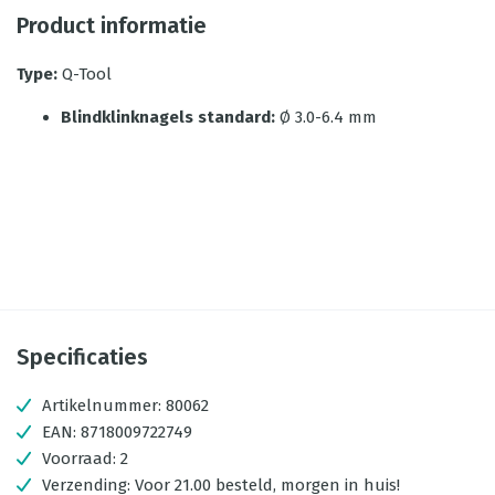
Product informatie
Type:
Q-Tool
Blindklinknagels standard:
Ø 3.0-6.4 mm
Specificaties
Artikelnummer:
80062
EAN:
8718009722749
Voorraad:
2
Verzending:
Voor 21.00 besteld, morgen in huis!