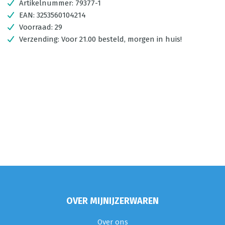
Artikelnummer:
79377-1
EAN:
3253560104214
Voorraad:
29
Verzending:
Voor 21.00 besteld, morgen in huis!
OVER MIJNIJZERWAREN
Over ons