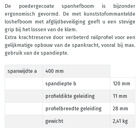
De poedergecoate spanhefboom is bijzonder
ergonomisch gevormd. De met kunststofommantelde
loshefboom met afglijdbeveiliging geeft u een stevige
grip bij het lossen van de klem.
Extra krachtreserve door verbeterd railprofiel voor een
gelijkmatige opbouw van de spankracht, vooral bij max.
gebruik van de spandiepte.
spanwijdte a
400 mm
spandiepte b
120 mm
profieldikte geleiding
11 mm
profielbreedte geleiding
28 mm
gewicht
2,41 kg