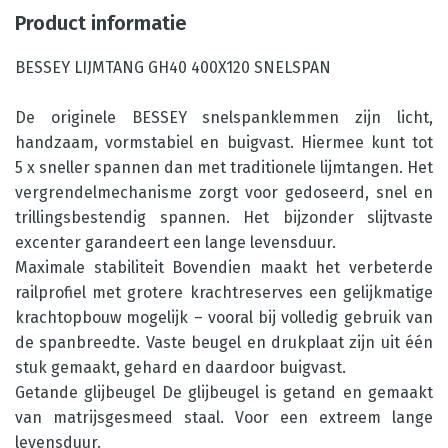
Product informatie
BESSEY LIJMTANG GH40 400X120 SNELSPAN
De originele BESSEY snelspanklemmen zijn licht,
handzaam, vormstabiel en buigvast. Hiermee kunt tot
5 x sneller spannen dan met traditionele lijmtangen. Het
vergrendelmechanisme zorgt voor gedoseerd, snel en
trillingsbestendig spannen. Het bijzonder slijtvaste
excenter garandeert een lange levensduur.
Maximale stabiliteit Bovendien maakt het verbeterde
railprofiel met grotere krachtreserves een gelijkmatige
krachtopbouw mogelijk – vooral bij volledig gebruik van
de spanbreedte. Vaste beugel en drukplaat zijn uit één
stuk gemaakt, gehard en daardoor buigvast.
Getande glijbeugel De glijbeugel is getand en gemaakt
van matrijsgesmeed staal. Voor een extreem lange
levensduur.